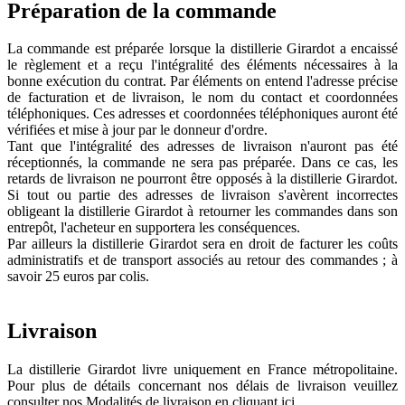
Préparation de la commande
La commande est préparée lorsque la distillerie Girardot a encaissé
le règlement et a reçu l'intégralité des éléments nécessaires à la
bonne exécution du contrat. Par éléments on entend l'adresse précise
de facturation et de livraison, le nom du contact et coordonnées
téléphoniques. Ces adresses et coordonnées téléphoniques auront été
vérifiées et mise à jour par le donneur d'ordre.
Tant que l'intégralité des adresses de livraison n'auront pas été
réceptionnés, la commande ne sera pas préparée. Dans ce cas, les
retards de livraison ne pourront être opposés à la distillerie Girardot.
Si tout ou partie des adresses de livraison s'avèrent incorrectes
obligeant la distillerie Girardot à retourner les commandes dans son
entrepôt, l'acheteur en supportera les conséquences.
Par ailleurs la distillerie Girardot sera en droit de facturer les coûts
administratifs et de transport associés au retour des commandes ; à
savoir 25 euros par colis.
Livraison
La distillerie Girardot livre uniquement en France métropolitaine.
Pour plus de détails concernant nos délais de livraison veuillez
consulter nos Modalités de livraison en cliquant ici.