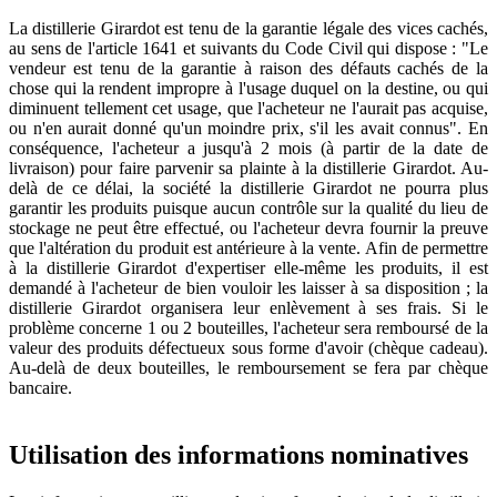
La distillerie Girardot est tenu de la garantie légale des vices cachés,
au sens de l'article 1641 et suivants du Code Civil qui dispose : "Le
vendeur est tenu de la garantie à raison des défauts cachés de la
chose qui la rendent impropre à l'usage duquel on la destine, ou qui
diminuent tellement cet usage, que l'acheteur ne l'aurait pas acquise,
ou n'en aurait donné qu'un moindre prix, s'il les avait connus". En
conséquence, l'acheteur a jusqu'à 2 mois (à partir de la date de
livraison) pour faire parvenir sa plainte à la distillerie Girardot. Au-
delà de ce délai, la société la distillerie Girardot ne pourra plus
garantir les produits puisque aucun contrôle sur la qualité du lieu de
stockage ne peut être effectué, ou l'acheteur devra fournir la preuve
que l'altération du produit est antérieure à la vente. Afin de permettre
à la distillerie Girardot d'expertiser elle-même les produits, il est
demandé à l'acheteur de bien vouloir les laisser à sa disposition ; la
distillerie Girardot organisera leur enlèvement à ses frais. Si le
problème concerne 1 ou 2 bouteilles, l'acheteur sera remboursé de la
valeur des produits défectueux sous forme d'avoir (chèque cadeau).
Au-delà de deux bouteilles, le remboursement se fera par chèque
bancaire.
Utilisation des informations nominatives