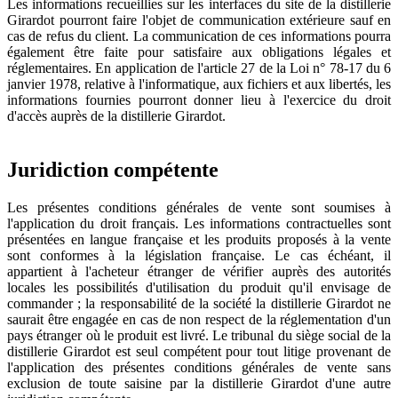
Les informations recueillies sur les interfaces du site de la distillerie
Girardot pourront faire l'objet de communication extérieure sauf en
cas de refus du client. La communication de ces informations pourra
également être faite pour satisfaire aux obligations légales et
réglementaires. En application de l'article 27 de la Loi n° 78-17 du 6
janvier 1978, relative à l'informatique, aux fichiers et aux libertés, les
informations fournies pourront donner lieu à l'exercice du droit
d'accès auprès de la distillerie Girardot.
Juridiction compétente
Les présentes conditions générales de vente sont soumises à
l'application du droit français. Les informations contractuelles sont
présentées en langue française et les produits proposés à la vente
sont conformes à la législation française. Le cas échéant, il
appartient à l'acheteur étranger de vérifier auprès des autorités
locales les possibilités d'utilisation du produit qu'il envisage de
commander ; la responsabilité de la société la distillerie Girardot ne
saurait être engagée en cas de non respect de la réglementation d'un
pays étranger où le produit est livré. Le tribunal du siège social de la
distillerie Girardot est seul compétent pour tout litige provenant de
l'application des présentes conditions générales de vente sans
exclusion de toute saisine par la distillerie Girardot d'une autre