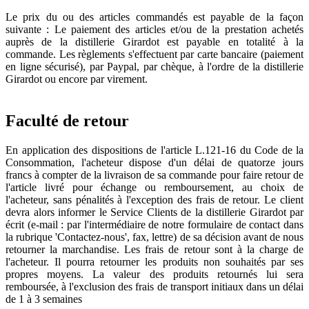
Le prix du ou des articles commandés est payable de la façon
suivante : Le paiement des articles et/ou de la prestation achetés
auprès de la distillerie Girardot est payable en totalité à la
commande. Les règlements s'effectuent par carte bancaire (paiement
en ligne sécurisé), par Paypal, par chèque, à l'ordre de la distillerie
Girardot ou encore par virement.
Faculté de retour
En application des dispositions de l'article L.121-16 du Code de la
Consommation, l'acheteur dispose d'un délai de quatorze jours
francs à compter de la livraison de sa commande pour faire retour de
l'article livré pour échange ou remboursement, au choix de
l'acheteur, sans pénalités à l'exception des frais de retour. Le client
devra alors informer le Service Clients de la distillerie Girardot par
écrit (e-mail : par l'intermédiaire de notre formulaire de contact dans
la rubrique 'Contactez-nous', fax, lettre) de sa décision avant de nous
retourner la marchandise. Les frais de retour sont à la charge de
l'acheteur. Il pourra retourner les produits non souhaités par ses
propres moyens. La valeur des produits retournés lui sera
remboursée, à l'exclusion des frais de transport initiaux dans un délai
de 1 à 3 semaines