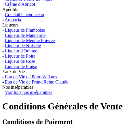
-
Crème d'Abricot
Apéritifs
-
Cocktail Chenonceau
-
Ambacia
Liqueurs
-
Liqueur de Framboise
-
Liqueur de Mandarine
-
Liqueur de Menthe Poivrée
-
Liqueur de Noisette
-
Liqueur d'Orange
-
Liqueur de Poire
-
Liqueur de Rose
-
Liqueur de Fraise
Eaux de Vie
-
Eau de Vie de Poire Willams
-
Eau de Vie de Prune Reine Claude
Nos inséparables
-
Voir tous nos inséparables
Conditions Générales de Vente
Conditions de Paiement