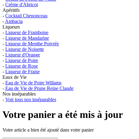
-
Crème d'Abricot
Apéritifs
-
Cocktail Chenonceau
-
Ambacia
Liqueurs
-
Liqueur de Framboise
-
Liqueur de Mandarine
-
Liqueur de Menthe Poivrée
-
Liqueur de Noisette
-
Liqueur d'Orange
-
Liqueur de Poire
-
Liqueur de Rose
-
Liqueur de Fraise
Eaux de Vie
-
Eau de Vie de Poire Willams
-
Eau de Vie de Prune Reine Claude
Nos inséparables
-
Voir tous nos inséparables
Votre panier a été mis à jour
Votre article a bien été ajouté dans votre panier