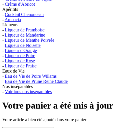
-
Crème d'Abricot
Apéritifs
-
Cocktail Chenonceau
-
Ambacia
Liqueurs
-
Liqueur de Framboise
-
Liqueur de Mandarine
-
Liqueur de Menthe Poivrée
-
Liqueur de Noisette
-
Liqueur d'Orange
-
Liqueur de Poire
-
Liqueur de Rose
-
Liqueur de Fraise
Eaux de Vie
-
Eau de Vie de Poire Willams
-
Eau de Vie de Prune Reine Claude
Nos inséparables
-
Voir tous nos inséparables
Votre panier a été mis à jour
Votre article a bien été ajouté dans votre panier