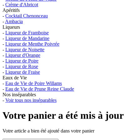
-
Crème d'Abricot
Apéritifs
-
Cocktail Chenonceau
-
Ambacia
Liqueurs
-
Liqueur de Framboise
-
Liqueur de Mandarine
-
Liqueur de Menthe Poivrée
-
Liqueur de Noisette
-
Liqueur d'Orange
-
Liqueur de Poire
-
Liqueur de Rose
-
Liqueur de Fraise
Eaux de Vie
-
Eau de Vie de Poire Willams
-
Eau de Vie de Prune Reine Claude
Nos inséparables
-
Voir tous nos inséparables
Votre panier a été mis à jour
Votre article a bien été ajouté dans votre panier